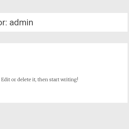
or:
admin
dit or delete it, then start writing!