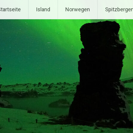
tartseite
Island
Norwegen
Spitzberge