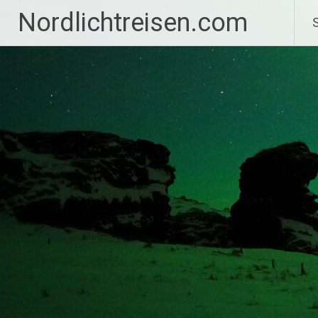
Zum
Nordlichtreisen.com
S
Inhalt
springen