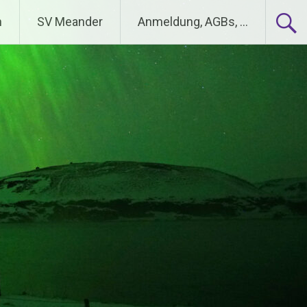
n
SV Meander
Anmeldung, AGBs, …